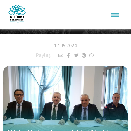
HABERLER
17.05.2024
Paylaş