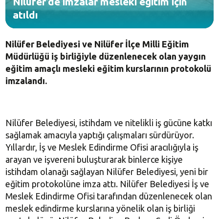
Nilüfer’de imzalar mesleki eğitim için
atıldı
Nilüfer Belediyesi ve Nilüfer İlçe Milli Eğitim
Müdürlüğü iş birliğiyle düzenlenecek olan yaygın
eğitim amaçlı mesleki eğitim kurslarının protokolü
imzalandı.
Nilüfer Belediyesi, istihdam ve nitelikli iş gücüne katkı
sağlamak amacıyla yaptığı çalışmaları sürdürüyor.
Yıllardır, İş ve Meslek Edindirme Ofisi aracılığıyla iş
arayan ve işvereni buluşturarak binlerce kişiye
istihdam olanağı sağlayan Nilüfer Belediyesi, yeni bir
eğitim protokolüne imza attı. Nilüfer Belediyesi İş ve
Meslek Edindirme Ofisi tarafından düzenlenecek olan
meslek edindirme kurslarına yönelik olan iş birliği