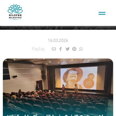
HABERLER
16.03.2026
Paylaş