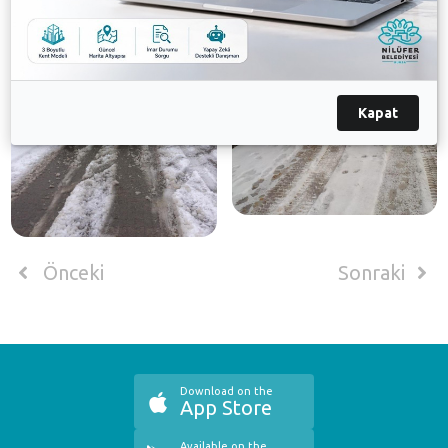
Kapat
Önceki
Sonraki
Download on the
App Store
Available on the