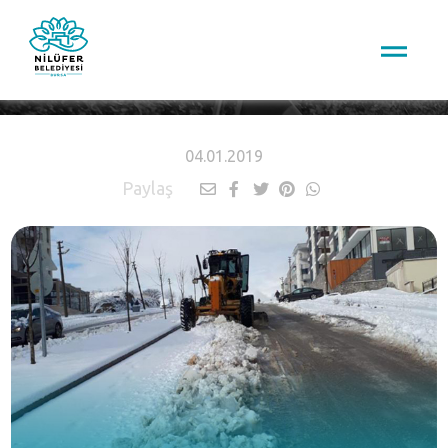
HABERLER
04.01.2019
Paylaş