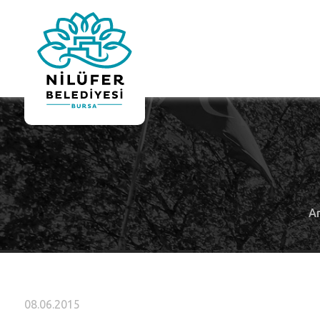
A
08.06.2015