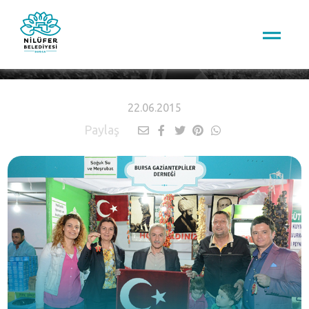
HABERLER
22.06.2015
Paylaş