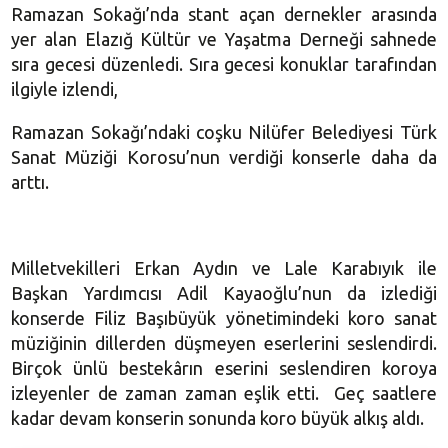
Ramazan Sokağı’nda stant açan dernekler arasında
yer alan Elazığ Kültür ve Yaşatma Derneği sahnede
sıra gecesi düzenledi. Sıra gecesi konuklar tarafından
ilgiyle izlendi,
Ramazan Sokağı’ndaki coşku Nilüfer Belediyesi Türk
Sanat Müziği Korosu’nun verdiği konserle daha da
arttı.
Milletvekilleri Erkan Aydın ve Lale Karabıyık ile
Başkan Yardımcısı Adil Kayaoğlu’nun da izlediği
konserde Filiz Başıbüyük yönetimindeki koro sanat
müziğinin dillerden düşmeyen eserlerini seslendirdi.
Birçok ünlü bestekârın eserini seslendiren koroya
izleyenler de zaman zaman eşlik etti. Geç saatlere
kadar devam konserin sonunda koro büyük alkış aldı.