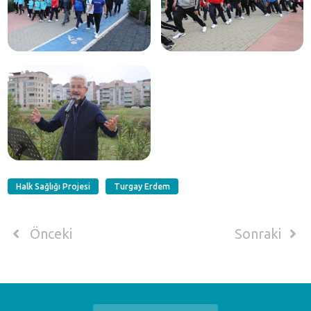
Halk Sağlığı Projesi
Turgay Erdem
Önceki
Sonraki