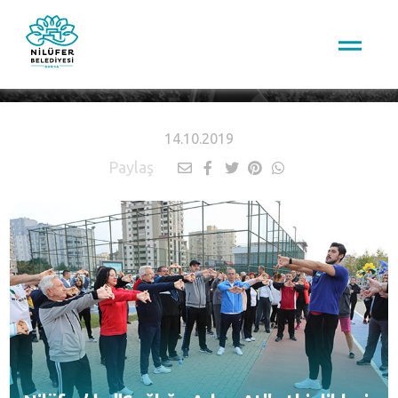
HABERLER
14.10.2019
Paylaş