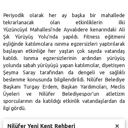
Periyodik olarak her ay başka bir mahallede
tekrarlanacak olan etkinliklerin ilki
Yüzüncüyıl Mahallesi’nde Ayvalıdere kenarındaki Ali
Şık Yürüyüş Yolu’nda
yapıldı. Fitness eğitmeni
eşliğinde katılımcılara ısınma egzersizleri yaptırılarak
başlayan etkinliğe her yaştan çok sayıda vatandaş
katıldı. Isınma egzersizlerinin ardından yürüyüş
yolunda sabah yürüyüşü yapan katılımcılar, diyetisyen
Şeyma Saray tarafından da dengeli ve sağlıklı
beslenme konusunda bilgilendirildi. Nilüfer Belediye
Başkanı
Turgay Erdem
, Başkan Yardımcıları, Meclis
Üyeleri ve Nilüfer Belediyespor’un atletizm
sporcularının da katıldığı etkinlik vatandaşlardan da
ilgi gördü.
Nilüfer Yeni Kent Rehberi