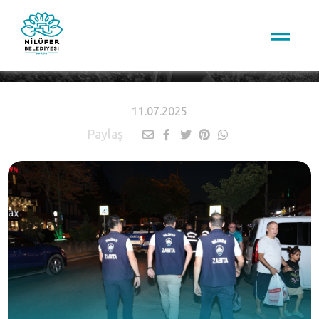
HABERLER
11.07.2025
Paylaş