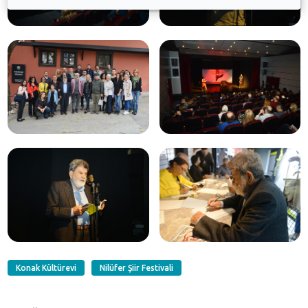
Konak Kültürevi
Nilüfer Şiir Festivali