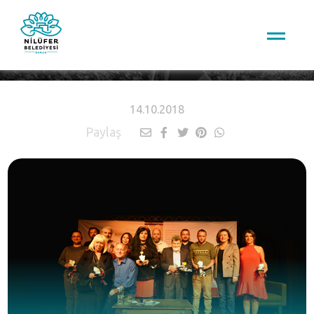
HABERLER
14.10.2018
Paylaş