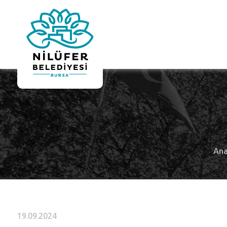
Ana
19.09.2024