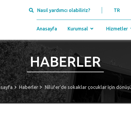
Nasıl yardımcı olabiliriz?
TR
Anasayfa
Kurumsal
Hizmetler
HABERLER
sayfa
Haberler
Nilüfer’de sokaklar çocuklar için dönüş