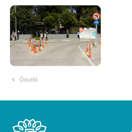
Önceki