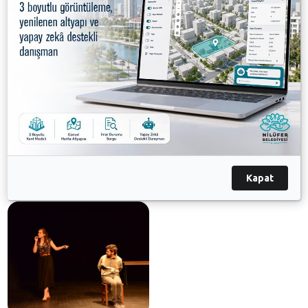
seçilecek 10 kişi, 5 Eylül’de hazırlanacak yeni oyunun
provalarına başlayacak.
Galeri
Kapat