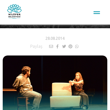
HABERLER
28.08.2014
Paylaş