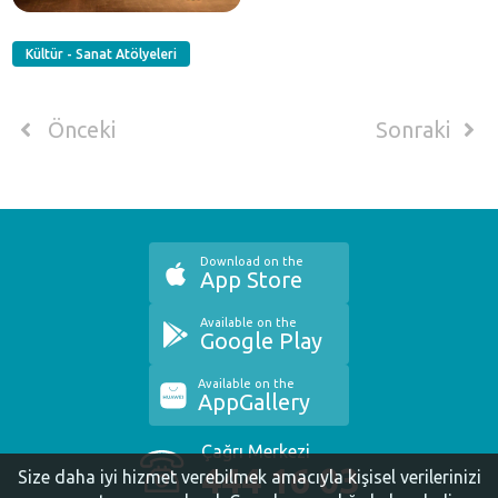
Kültür - Sanat Atölyeleri
Önceki
Sonraki
Download on the
App Store
Available on the
Google Play
Available on the
AppGallery
Çağrı Merkezi
444 16 03
Size daha iyi hizmet verebilmek amacıyla kişisel verilerinizi