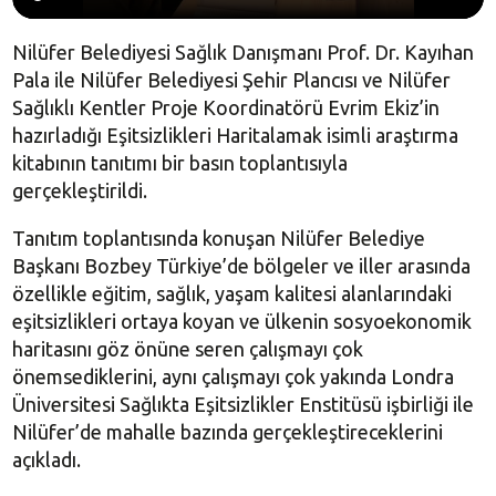
Nilüfer Belediyesi Sağlık Danışmanı Prof. Dr. Kayıhan
Pala ile Nilüfer Belediyesi Şehir Plancısı ve Nilüfer
Sağlıklı Kentler Proje Koordinatörü Evrim Ekiz’in
hazırladığı Eşitsizlikleri Haritalamak isimli araştırma
kitabının tanıtımı bir basın toplantısıyla
gerçekleştirildi.
Tanıtım toplantısında konuşan Nilüfer Belediye
Başkanı Bozbey Türkiye’de bölgeler ve iller arasında
özellikle eğitim, sağlık, yaşam kalitesi alanlarındaki
eşitsizlikleri ortaya koyan ve ülkenin sosyoekonomik
haritasını göz önüne seren çalışmayı çok
önemsediklerini, aynı çalışmayı çok yakında Londra
Üniversitesi Sağlıkta Eşitsizlikler Enstitüsü işbirliği ile
Nilüfer’de mahalle bazında gerçekleştireceklerini
açıkladı.