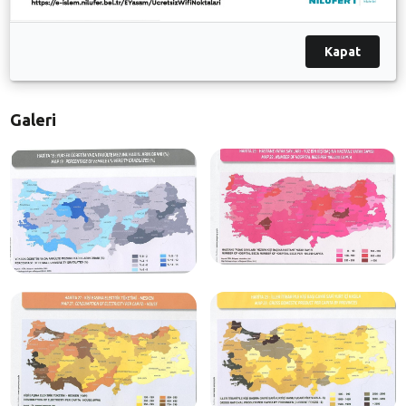
ancak Türkiye’de veri kayıtları konusundaki eksiklikler
nedeni ile geçerlilik ve güvenilirlik sorunu yüzünden
Kapat
pek çok veriden faydalanamadıklarını ifade etti.
Galeri