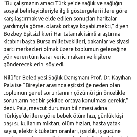
“Bu çalışmanın amacı Türkiye’de sağlık ve sağlığın
sosyal belirleyicileriyle ilgili göstergeleri illere göre
karşılaştırmak ve elde edilen sonuçları haritalar
yardımıyla görsel olarak ortaya koyabilmekti,” diyen
Bozbey Eşitsizlikleri Haritalamak isimli araştırma
kitabını başta Bursa milletvekilleri, bakanlar ve siyasi
parti merkezleri olmak üzere toplumun geleceğine
yön veren tüm karar verici makam ve kişilere
göndereceklerini söyledi.
Nilüfer Belediyesi Sağlık Danışmanı Prof. Dr. Kayıhan
Pala ise “Bireyler arasında eşitsizliğe neden olan
toplumun genel sorunlarının çözümü için öncelikle
sorunların net bir şekilde ortaya konulması gerekir,”
dedi. Pala, mevcut durumun bilinmesi adına
Türkiye’de illere göre bebek ölüm hızı, günlük kişi
başı su kullanım miktarı, ölüm hızları, hasta yatak
sayısı, elektrik tüketim oranları, işsizlik, iş gücüne