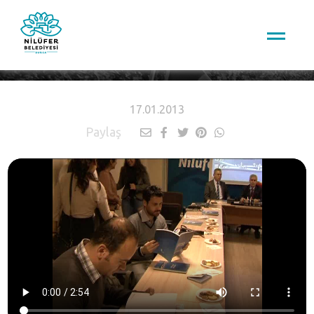
HABERLER
17.01.2013
Paylaş