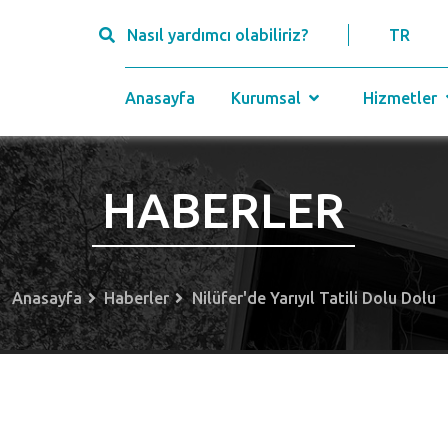
Nasıl yardımcı olabiliriz?
TR
Anasayfa
Kurumsal
Hizmetler
HABERLER
Anasayfa
Haberler
Nilüfer'de Yarıyıl Tatili Dolu Dolu