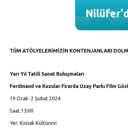
Nilüfer'd
TÜM ATÖLYELERİMİZİN KONTENJANLARI DOLMUŞ
Yarı Yıl Tatili Sanat Buluşmaları
Ferdinand ve Kuzular Firarda Uzay Parkı Film Gös
19 Ocak- 2 Şubat 2024
Saat.13:00
Yer: Konak Kültürevi