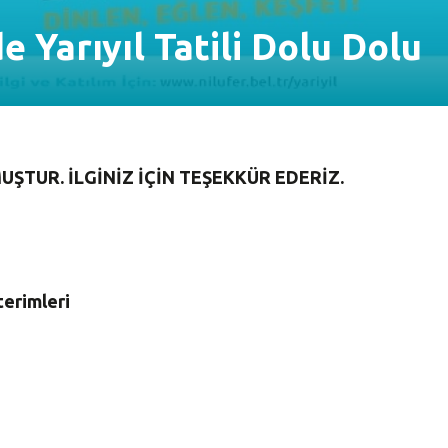
e Yarıyıl Tatili Dolu Dolu
TUR. İLGİNİZ İÇİN TEŞEKKÜR EDERİZ.
terimleri