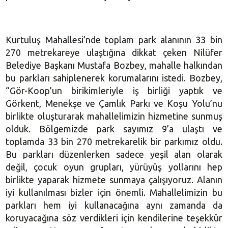
Kurtuluş Mahallesi’nde toplam park alanının 33 bin
270 metrekareye ulaştığına dikkat çeken Nilüfer
Belediye Başkanı Mustafa Bozbey, mahalle halkından
bu parkları sahiplenerek korumalarını istedi. Bozbey,
“Gör-Koop’un birikimleriyle iş birliği yaptık ve
Görkent, Menekşe ve Çamlık Parkı ve Koşu Yolu’nu
birlikte oluşturarak mahallelimizin hizmetine sunmuş
olduk. Bölgemizde park sayımız 9’a ulaştı ve
toplamda 33 bin 270 metrekarelik bir parkımız oldu.
Bu parkları düzenlerken sadece yeşil alan olarak
değil, çocuk oyun grupları, yürüyüş yollarını hep
birlikte yaparak hizmete sunmaya çalışıyoruz. Alanın
iyi kullanılması bizler için önemli. Mahallelimizin bu
parkları hem iyi kullanacağına aynı zamanda da
koruyacağına söz verdikleri için kendilerine teşekkür