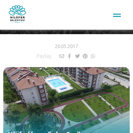
HABERLER
20.05.2017
Paylaş