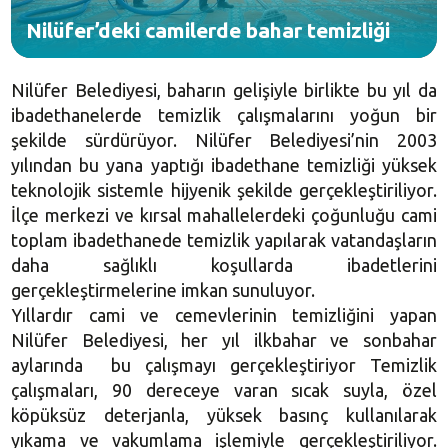
Nilüfer’deki camilerde bahar temizliği
Nilüfer Belediyesi, baharın gelişiyle birlikte bu yıl da
ibadethanelerde temizlik çalışmalarını yoğun bir
şekilde sürdürüyor. Nilüfer Belediyesi’nin 2003
yılından bu yana yaptığı ibadethane temizliği yüksek
teknolojik sistemle hijyenik şekilde gerçekleştiriliyor.
İlçe merkezi ve kırsal mahallelerdeki çoğunluğu cami
toplam ibadethanede temizlik yapılarak vatandaşların
daha sağlıklı koşullarda ibadetlerini
gerçekleştirmelerine imkan sunuluyor.
Yıllardır cami ve cemevlerinin temizliğini yapan
Nilüfer Belediyesi, her yıl ilkbahar ve sonbahar
aylarında bu çalışmayı gerçekleştiriyor Temizlik
çalışmaları, 90 dereceye varan sıcak suyla, özel
köpüksüz deterjanla, yüksek basınç kullanılarak
yıkama ve vakumlama işlemiyle gerçekleştiriliyor.