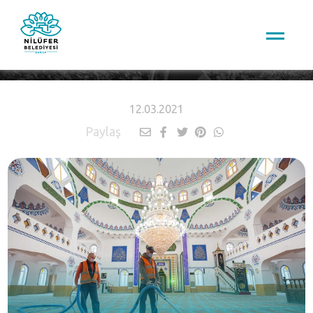
HABERLER
12.03.2021
Paylaş