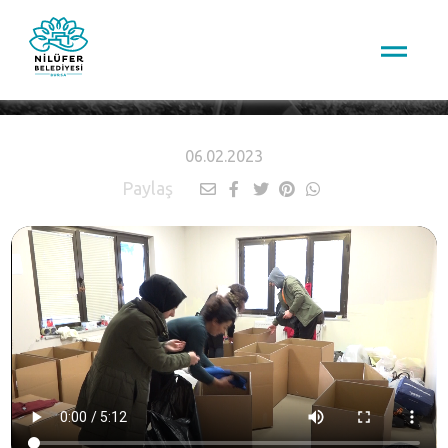
HABERLER
06.02.2023
Paylaş