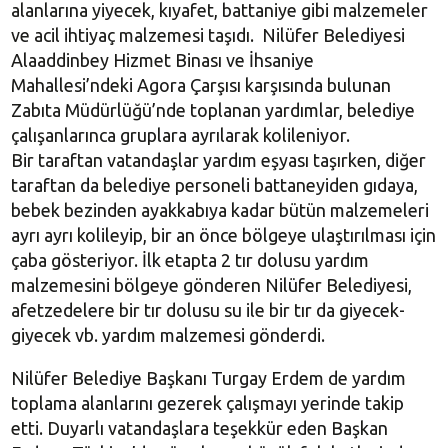
alanlarına yiyecek, kıyafet, battaniye gibi malzemeler
ve acil ihtiyaç malzemesi taşıdı. Nilüfer Belediyesi
Alaaddinbey Hizmet Binası ve İhsaniye
Mahallesi’ndeki Agora Çarşısı karşısında bulunan
Zabıta Müdürlüğü’nde toplanan yardımlar, belediye
çalışanlarınca gruplara ayrılarak kolileniyor.
Bir taraftan vatandaşlar yardım eşyası taşırken, diğer
taraftan da belediye personeli battaneyiden gıdaya,
bebek bezinden ayakkabıya kadar bütün malzemeleri
ayrı ayrı kolileyip, bir an önce bölgeye ulaştırılması için
çaba gösteriyor. İlk etapta 2 tır dolusu yardım
malzemesini bölgeye gönderen Nilüfer Belediyesi,
afetzedelere bir tır dolusu su ile bir tır da giyecek-
giyecek vb. yardım malzemesi gönderdi.
Nilüfer Belediye Başkanı Turgay Erdem de yardım
toplama alanlarını gezerek çalışmayı yerinde takip
etti. Duyarlı vatandaşlara teşekkür eden Başkan