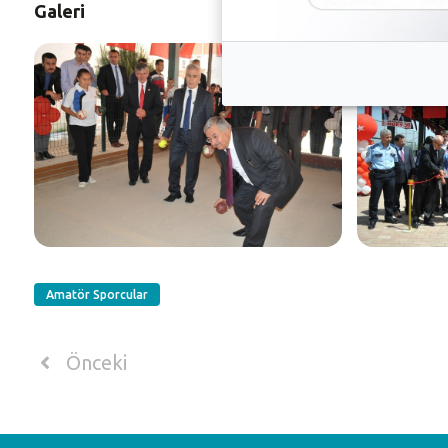
Galeri
Amatör Sporcular
Önceki