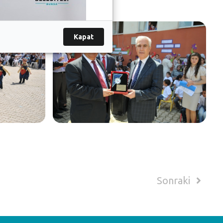
Kapat
Sonraki