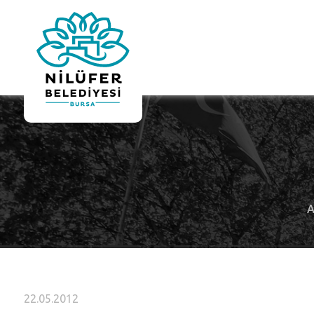
A
22.05.2012