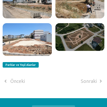
Parklar ve Yeşil Alanlar
Önceki
Sonraki