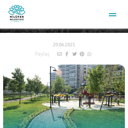
HABERLER
20.06.2025
Paylaş