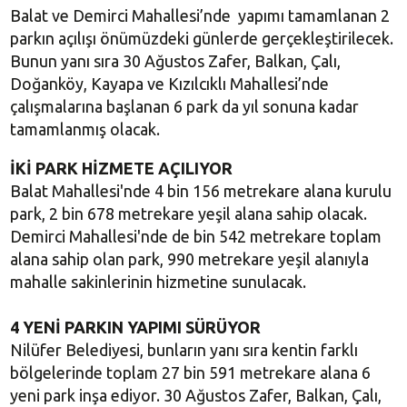
Balat ve Demirci Mahallesi’nde yapımı tamamlanan 2
parkın açılışı önümüzdeki günlerde gerçekleştirilecek.
Bunun yanı sıra 30 Ağustos Zafer, Balkan, Çalı,
Doğanköy, Kayapa ve Kızılcıklı Mahallesi’nde
çalışmalarına başlanan 6 park da yıl sonuna kadar
tamamlanmış olacak.
İKİ PARK HİZMETE AÇILIYOR
Balat Mahallesi'nde 4 bin 156 metrekare alana kurulu
park, 2 bin 678 metrekare yeşil alana sahip olacak.
Demirci Mahallesi'nde de bin 542 metrekare toplam
alana sahip olan park, 990 metrekare yeşil alanıyla
mahalle sakinlerinin hizmetine sunulacak.
4 YENİ PARKIN YAPIMI SÜRÜYOR
Nilüfer Belediyesi, bunların yanı sıra kentin farklı
bölgelerinde toplam 27 bin 591 metrekare alana 6
yeni park inşa ediyor. 30 Ağustos Zafer, Balkan, Çalı,