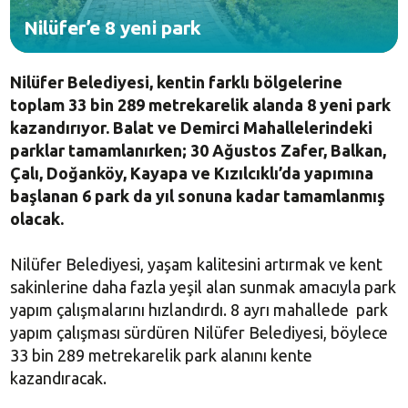
Nilüfer’e 8 yeni park
Nilüfer Belediyesi, kentin farklı bölgelerine
toplam 33 bin 289 metrekarelik alanda 8 yeni park
kazandırıyor. Balat ve Demirci Mahallelerindeki
parklar tamamlanırken; 30 Ağustos Zafer, Balkan,
Çalı, Doğanköy, Kayapa ve Kızılcıklı’da yapımına
başlanan 6 park da yıl sonuna kadar tamamlanmış
olacak.
Nilüfer Belediyesi, yaşam kalitesini artırmak ve kent
sakinlerine daha fazla yeşil alan sunmak amacıyla park
yapım çalışmalarını hızlandırdı. 8 ayrı mahallede park
yapım çalışması sürdüren Nilüfer Belediyesi, böylece
33 bin 289 metrekarelik park alanını kente
kazandıracak.