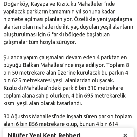
Doğanköy, Kayapa ve Kızılcıklı Mahalleleri’nde
yapılacak parkların tamamının yıl sonuna kadar
hizmete açılması planlanıyor. Özellikle yeni yapılaşma
alanları olan mahallerde ihtiyaç duyulan yeşil alanların
oluşturulması için 6 farklı bölgede başlatılan
çalışmalar tüm hızıyla sürüyor.
Şu anda yapım çalışmaları devam eden 4 parktan en
büyüğü Balkan Mahallesi'nde inşa ediliyor. Toplam 8
bin 50 metrekare alan üzerine kurulacak bu parkın 4
bin 625 metrekaresi yeşil alanlardan oluşacak.
Kızılcıklı Mahallesi'ndeki park 6 bin 310 metrekare
toplam alana sahip olurken, 4 bin 695 metrekarelik
kısmı yeşil alan olarak tasarlandı.
30 Ağustos Mahallesi'nde inşaatı süren parkın toplam
alanı 6 bin 856 metrekare olup, bunun 4 bin 614
metrekaresi yeşil alan olarak planlandı. Doğanköy
Nilüfer Yeni Kent Rehberi