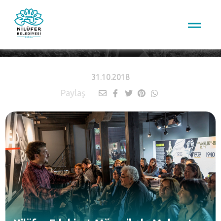
HABERLER
31.10.2018
Paylaş