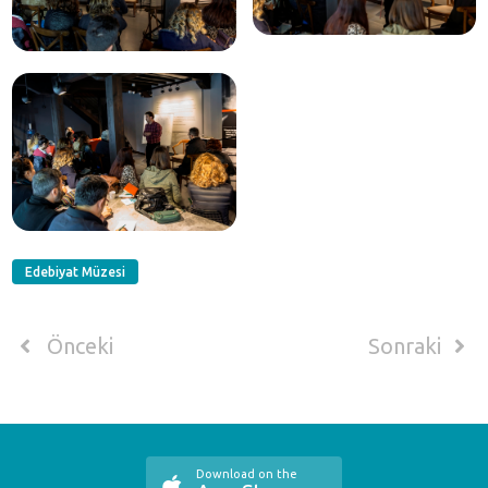
Edebiyat Müzesi
Önceki
Sonraki
Download on the