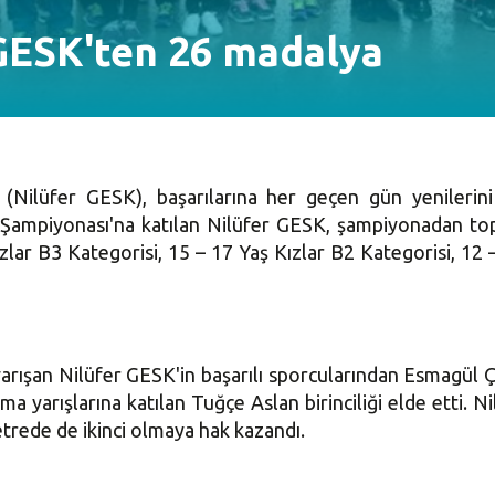
GESK'ten 26 madalya
Nilüfer GESK), başarılarına her geçen gün yenilerini
m Şampiyonası'na katılan Nilüfer GESK, şampiyonadan to
lar B3 Kategorisi, 15 – 17 Yaş Kızlar B2 Kategorisi, 12 
arışan Nilüfer GESK'in başarılı sporcularından Esmagül 
atma yarışlarına katılan Tuğçe Aslan birinciliği elde ett
trede de ikinci olmaya hak kazandı.