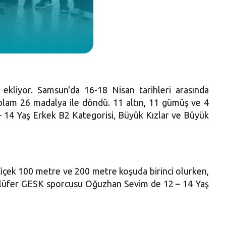
 ekliyor. Samsun'da 16-18 Nisan tarihleri arasında
plam 26 madalya ile döndü. 11 altın, 11 gümüş ve 4
– 14 Yaş Erkek B2 Kategorisi, Büyük Kızlar ve Büyük
Çiçek
100 metre
ve
200 metre
koşuda birinci olurken,
i. Nilüfer GESK sporcusu Oğuzhan Sevim de 12 – 14 Yaş