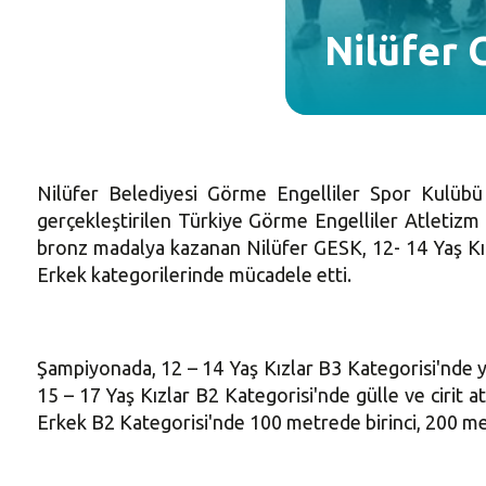
Nilüfer 
Nilüfer Belediyesi Görme Engelliler Spor Kulübü (
gerçekleştirilen Türkiye Görme Engelliler Atletiz
bronz madalya kazanan Nilüfer GESK, 12- 14 Yaş Kız
Erkek kategorilerinde mücadele etti.
Şampiyonada, 12 – 14 Yaş Kızlar B3 Kategorisi'nde y
15 – 17 Yaş Kızlar B2 Kategorisi'nde gülle ve cirit 
Erkek B2 Kategorisi'nde 100 metrede birinci, 200 me