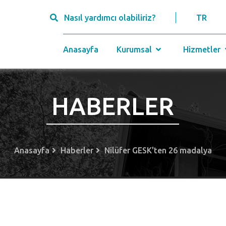
Nasıl yardımcı olabiliriz?
TR
Anasayfa
Kurumsal
Hizmetler
HABERLER
Anasayfa
Haberler
Nilüfer GESK'ten 26 madalya