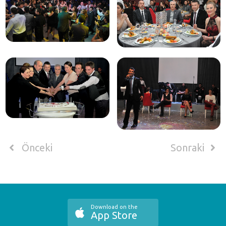
Önceki
Sonraki
Download on the
App Store