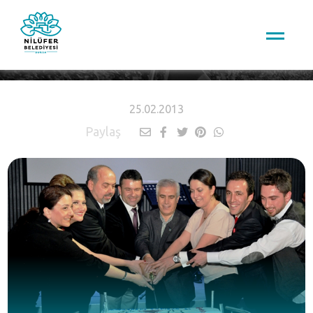
HABERLER
25.02.2013
Paylaş