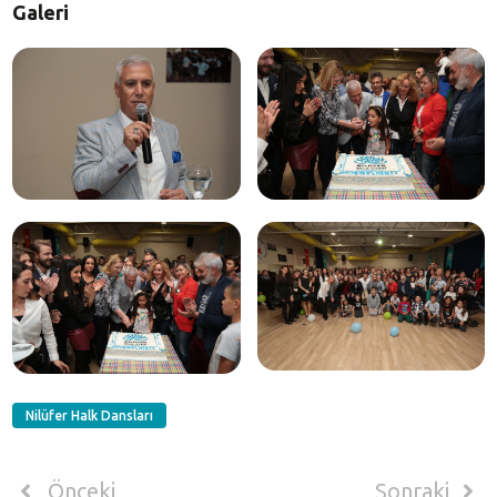
Galeri
Nilüfer Halk Dansları
Önceki
Sonraki