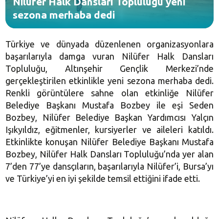
Nilüfer Halk Dansları Topluluğu yeni
sezona merhaba dedi
Türkiye ve dünyada düzenlenen organizasyonlara
başarılarıyla damga vuran Nilüfer Halk Dansları
Topluluğu, Altınşehir Gençlik Merkezi’nde
gerçekleştirilen etkinlikle yeni sezona merhaba dedi.
Renkli görüntülere sahne olan etkinliğe Nilüfer
Belediye Başkanı Mustafa Bozbey ile eşi Seden
Bozbey, Nilüfer Belediye Başkan Yardımcısı
Yalçın
Işıkyıldız
, eğitmenler, kursiyerler ve aileleri katıldı.
Etkinlikte konuşan Nilüfer Belediye Başkanı Mustafa
Bozbey, Nilüfer Halk Dansları Topluluğu’nda yer alan
7’den 77’ye dansçıların, başarılarıyla Nilüfer’i, Bursa’yı
ve Türkiye’yi en iyi şekilde temsil ettiğini ifade etti.