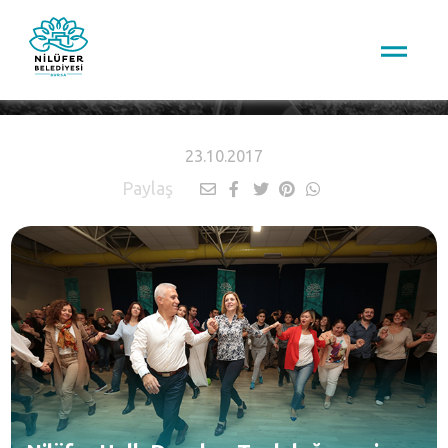
HABERLER
23.10.2017
Paylaş