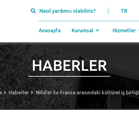
Nasıl yardımcı olabiliriz?
TR
Anasayfa
Kurumsal
Hizmetler
HABERLER
a
Haberler
Nilüfer ile Fransa arasındaki kültürel iş birli