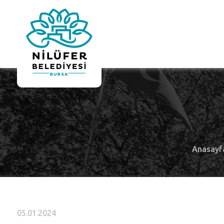
Anasayf
05.01.2024