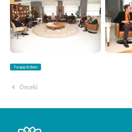
Turgay Erdem
Önceki