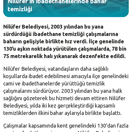
Nilüfer’in ibadethanelerinde bahar
temizliği
Nilüfer Belediyesi, 2003 yılından bu yana
sürdürdüğü ibadethane temizliği çalışmalarına
baharın gelişiyle birlikte hız verdi. İlçe genelinde
130’u aşkın noktada yürütülen çalışmalarda, 78 bin
75 metrekarelik halı yıkanarak dezenfekte edildi.
Nilüfer Belediyesi, vatandaşların daha sağlıklı
koşullarda ibadet edebilmesi amacıyla ilçe genelindeki
cami ve ibadethanelerde yürüttüğü temizlik
çalışmalarını sürdürüyor. 2003 yılından bu yana halk
sağlığını gözeterek bu hizmeti devam ettiren Nilüfer
Belediyesi, yılda iki kez gerçekleştirdiği kapsamlı
temizliklerden ilkini bahar aylarıyla birlikte başlattı.
Çalışmalar kapsamında kent genelindeki 130’dan fazla