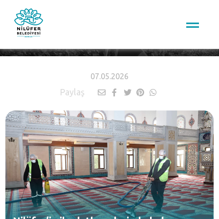
HABERLER
07.05.2026
Paylaş