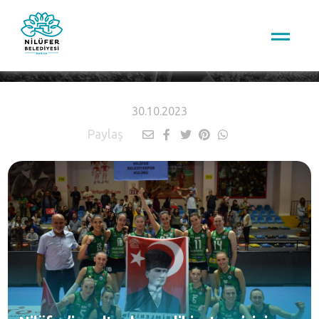
HABERLER
30.10.2023
Paylaş