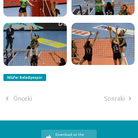
Nilüfer Belediyespor
Önceki
Sonraki
Download on the