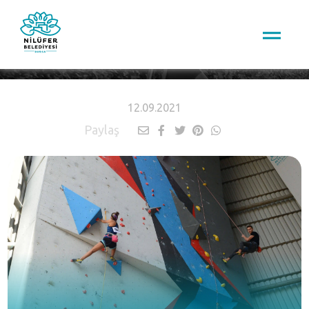
HABERLER
12.09.2021
Paylaş