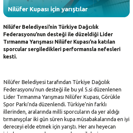
Nilüfer Kupası için yarıştılar
Nilüfer Belediyesi’nin Türkiye Dağcılık
Federasyonu’nun desteği ile düzeldiği Lider
Tırmanma Yarışması Nilüfer Kupası’na katılan
sporcular sergiledikleri performansla nefesleri
kesti.
Nilüfer Belediyesi tarafından Türkiye Dağcılık
Federasyonu’nun desteği ile bu yıl 5.si düzenlenen
Lider Tırmanma Yarışması Nilüfer Kupası, Görükle
Spor Parkı’nda düzenlendi. Türkiye’nin farklı
illerinden, aralarında milli sporcuların da yer aldığı
tırmanışçılar iki gün süren kupa müsabakalarında en iyi
dereceyi elde etmek için yarıştı. Her anı heyecan