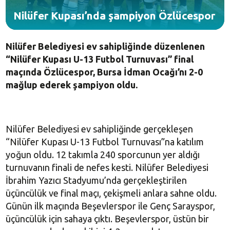
Nilüfer Kupası’nda şampiyon Özlücespor
Nilüfer Belediyesi ev sahipliğinde düzenlenen
“Nilüfer Kupası U-13 Futbol Turnuvası” final
maçında Özlücespor, Bursa İdman Ocağı’nı 2-0
mağlup ederek şampiyon oldu.
Nilüfer Belediyesi ev sahipliğinde gerçekleşen
“Nilüfer Kupası U-13 Futbol Turnuvası”na katılım
yoğun oldu. 12 takımla 240 sporcunun yer aldığı
turnuvanın finali de nefes kesti. Nilüfer Belediyesi
İbrahim Yazıcı Stadyumu’nda gerçekleştirilen
üçüncülük ve final maçı, çekişmeli anlara sahne oldu.
Günün ilk maçında Beşevlerspor ile Genç Sarayspor,
üçüncülük için sahaya çıktı. Beşevlerspor, üstün bir