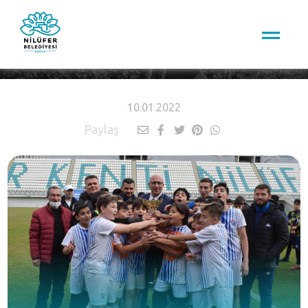
HABERLER
10.01.2022
Paylaş