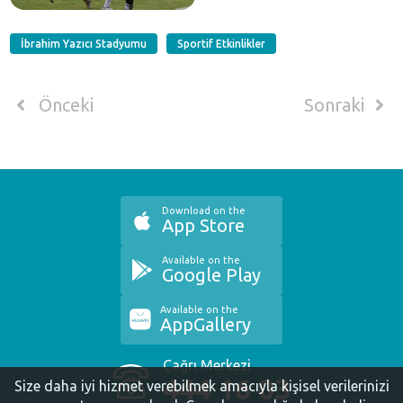
İbrahim Yazıcı Stadyumu
Sportif Etkinlikler
Önceki
Sonraki
Download on the
App Store
Available on the
Google Play
Available on the
AppGallery
Çağrı Merkezi
444 16 03
Size daha iyi hizmet verebilmek amacıyla kişisel verilerinizi