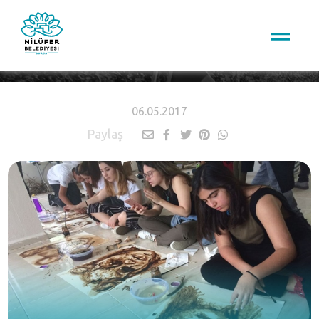
HABERLER
06.05.2017
Paylaş