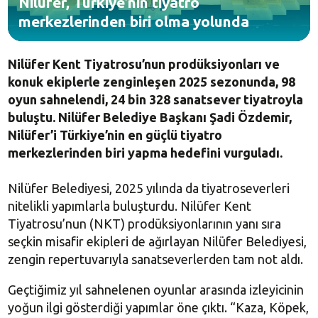
Nilüfer, Türkiye’nin tiyatro
merkezlerinden biri olma yolunda
Nilüfer Kent Tiyatrosu’nun prodüksiyonları ve
konuk ekiplerle zenginleşen 2025 sezonunda, 98
oyun sahnelendi, 24 bin 328 sanatsever tiyatroyla
buluştu. Nilüfer Belediye Başkanı Şadi Özdemir,
Nilüfer’i Türkiye’nin en güçlü tiyatro
merkezlerinden biri yapma hedefini vurguladı.
Nilüfer Belediyesi, 2025 yılında da tiyatroseverleri
nitelikli yapımlarla buluşturdu. Nilüfer Kent
Tiyatrosu’nun (NKT) prodüksiyonlarının yanı sıra
seçkin misafir ekipleri de ağırlayan Nilüfer Belediyesi,
zengin repertuvarıyla sanatseverlerden tam not aldı.
Geçtiğimiz yıl sahnelenen oyunlar arasında izleyicinin
yoğun ilgi gösterdiği yapımlar öne çıktı. “Kaza, Köpek,