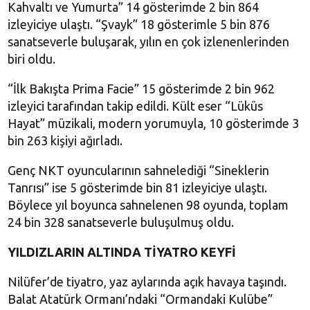
Kahvaltı ve Yumurta” 14 gösterimde 2 bin 864
izleyiciye ulaştı. “Şvayk” 18 gösterimle 5 bin 876
sanatseverle buluşarak, yılın en çok izlenenlerinden
biri oldu.
“İlk Bakışta Prima Facie” 15 gösterimde 2 bin 962
izleyici tarafından takip edildi. Kült eser “Lüküs
Hayat” müzikali, modern yorumuyla, 10 gösterimde 3
bin 263 kişiyi ağırladı.
Genç NKT oyuncularının sahnelediği “Sineklerin
Tanrısı” ise 5 gösterimde bin 81 izleyiciye ulaştı.
Böylece yıl boyunca sahnelenen 98 oyunda, toplam
24 bin 328 sanatseverle buluşulmuş oldu.
YILDIZLARIN ALTINDA TİYATRO KEYFİ
Nilüfer’de tiyatro, yaz aylarında açık havaya taşındı.
Balat Atatürk Ormanı’ndaki “Ormandaki Kulübe”