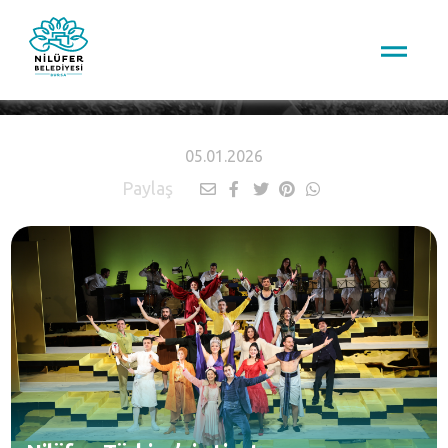
HABERLER
05.01.2026
Paylaş