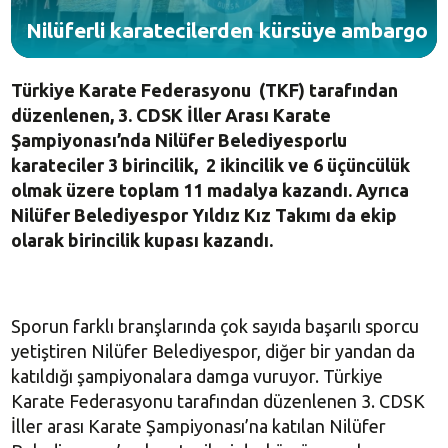
Nilüferli karatecilerden kürsüye ambargo
Türkiye Karate Federasyonu (TKF) tarafından
düzenlenen, 3. CDSK İller Arası Karate
Şampiyonası’nda Nilüfer Belediyesporlu
karateciler 3 birincilik, 2 ikincilik ve 6 üçüncülük
olmak üzere toplam 11 madalya kazandı. Ayrıca
Nilüfer Belediyespor Yıldız Kız Takımı da ekip
olarak birincilik kupası kazandı.
Sporun farklı branşlarında çok sayıda başarılı sporcu
yetiştiren Nilüfer Belediyespor, diğer bir yandan da
katıldığı şampiyonalara damga vuruyor. Türkiye
Karate Federasyonu tarafından düzenlenen 3. CDSK
İller arası Karate Şampiyonası’na katılan Nilüfer