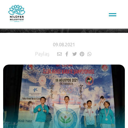
HABERLER
09.08.2021
Paylaş