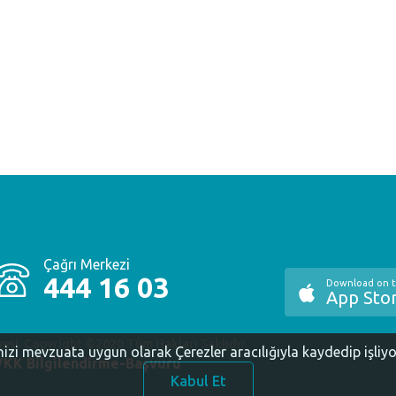
Çağrı Merkezi
444 16 03
Download on 
App Sto
yesi. Copyright ©2020 Tüm Hakları Saklıdır.
inizi mevzuata uygun olarak Çerezler aracılığıyla kaydedip işliy
KK Bilgilendirme-Başvuru
Kabul Et