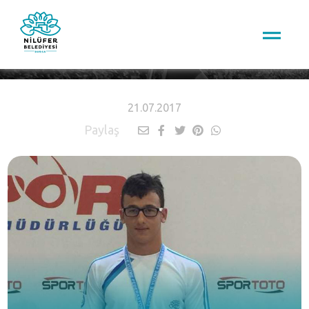
HABERLER
21.07.2017
Paylaş