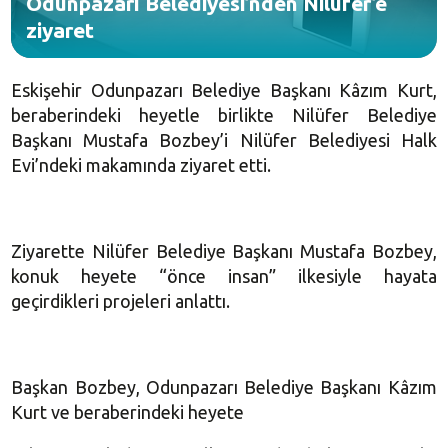
Odunpazarı Belediyesi’nden Nilüfer’e
ziyaret
Eskişehir Odunpazarı Belediye Başkanı Kâzım Kurt,
beraberindeki heyetle birlikte Nilüfer Belediye
Başkanı Mustafa Bozbey’i Nilüfer Belediyesi Halk
Evi’ndeki makamında ziyaret etti.
Ziyarette Nilüfer Belediye Başkanı Mustafa Bozbey,
konuk heyete “önce insan” ilkesiyle hayata
geçirdikleri projeleri anlattı.
Başkan Bozbey, Odunpazarı Belediye Başkanı Kâzım
Kurt ve beraberindeki heyete