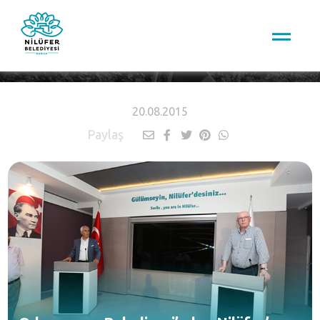
HABERLER
20.08.2015
Paylaş