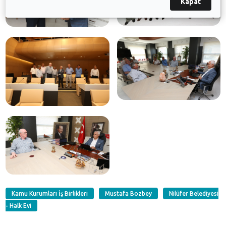
Kapat
Kamu Kurumları İş Birlikleri
Mustafa Bozbey
Nilüfer Belediyesi
- Halk Evi