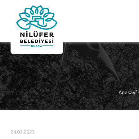
Anasayf
24.03.2023