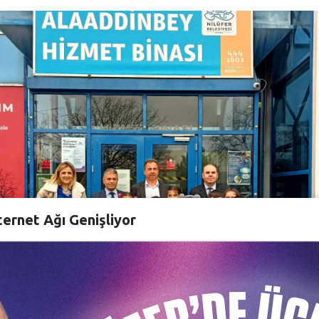
ternet Ağı Genişliyor