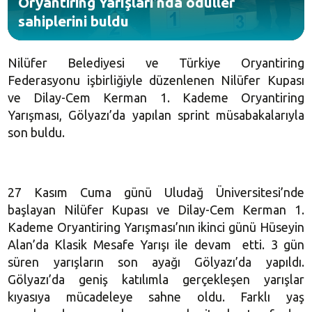
Oryantiring Yarışları’nda ödüller
sahiplerini buldu
Nilüfer Belediyesi ve Türkiye Oryantiring
Federasyonu işbirliğiyle düzenlenen Nilüfer Kupası
ve Dilay-Cem Kerman 1. Kademe Oryantiring
Yarışması, Gölyazı’da yapılan sprint müsabakalarıyla
son buldu.
27 Kasım Cuma günü Uludağ Üniversitesi’nde
başlayan Nilüfer Kupası ve Dilay-Cem Kerman 1.
Kademe Oryantiring Yarışması’nın ikinci günü Hüseyin
Alan’da Klasik Mesafe Yarışı ile devam etti. 3 gün
süren yarışların son ayağı Gölyazı’da yapıldı.
Gölyazı’da geniş katılımla gerçekleşen yarışlar
kıyasıya mücadeleye sahne oldu. Farklı yaş