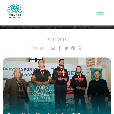
HABERLER
30.11.2015
Paylaş