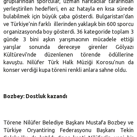
gruplarından sporcular, uzman haritacılar tarafından
yerleştirilen hedefleri, en az hatayla en kısa sürede
bulabilmek için büyük çaba gösterdi. Bulgaristan’dan
ve Türkiye’nin farklı illerinden yaklaşık bin 600 sporcu
organizasyonda boy gösterdi. 36 kategoride toplam 3
günde 3 bini aşkın yarışmacının mücadele ettiği
yarışlar sonunda dereceye girenler Gölyazı
Kültürevi’nde düzenlenen törende ödüllerine
kavuştu. Nilüfer Türk Halk Müziği Korosu’nun da
konser verdiği kupa töreni renkli anlara sahne oldu.
Bozbey: Dostluk kazandı
Törene Nilüfer Belediye Başkanı Mustafa Bozbey ve
Türkiye Oryantiring Federasyonu Başkanı Tekin