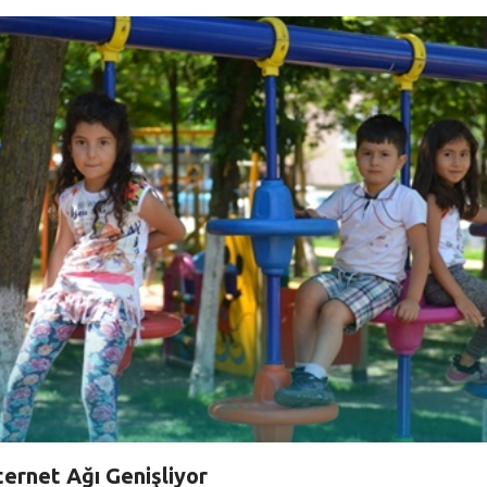
ternet Ağı Genişliyor