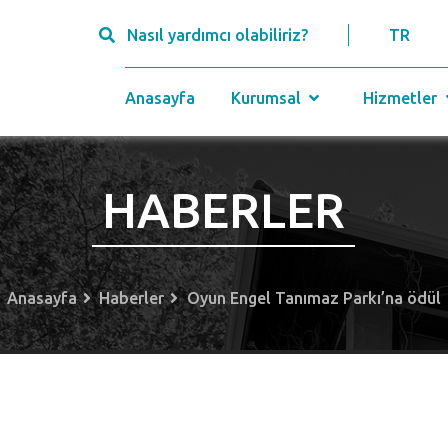
Nasıl yardımcı olabiliriz?
TR
Anasayfa
Kurumsal
Hizmetler
HABERLER
Anasayfa
Haberler
Oyun Engel Tanımaz Parkı’na ödül