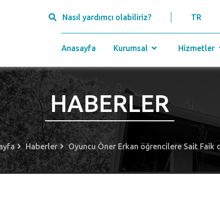
Nasıl yardımcı olabiliriz?
TR
Anasayfa
Kurumsal
Hizmetler
HABERLER
ayfa
Haberler
Oyuncu Öner Erkan öğrencilere Sait Faik