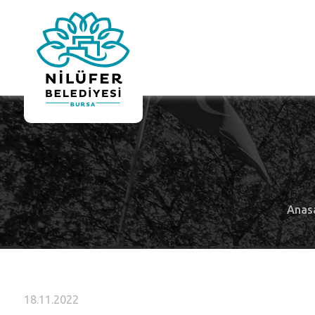
Anas
18.11.2022