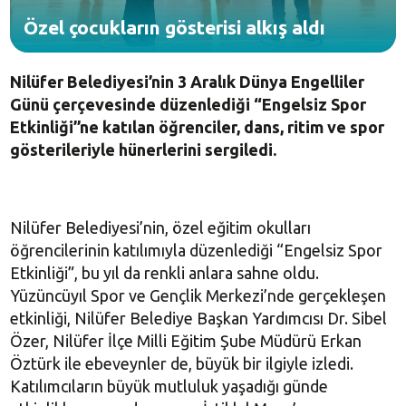
Özel çocukların gösterisi alkış aldı
Nilüfer Belediyesi’nin 3 Aralık Dünya Engelliler
Günü çerçevesinde düzenlediği “Engelsiz Spor
Etkinliği”ne katılan öğrenciler, dans, ritim ve spor
gösterileriyle hünerlerini sergiledi.
Nilüfer Belediyesi’nin, özel eğitim okulları
öğrencilerinin katılımıyla düzenlediği “Engelsiz Spor
Etkinliği”, bu yıl da renkli anlara sahne oldu.
Yüzüncüyıl Spor ve Gençlik Merkezi’nde gerçekleşen
etkinliği, Nilüfer Belediye Başkan Yardımcısı Dr. Sibel
Özer, Nilüfer İlçe Milli Eğitim Şube Müdürü Erkan
Öztürk ile ebeveynler de, büyük bir ilgiyle izledi.
Katılımcıların büyük mutluluk yaşadığı günde