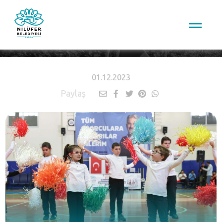
HABERLER
01.12.2023
Paylaş