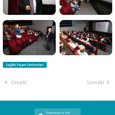
Sağlıklı Yaşam Seminerleri
Önceki
Sonraki
Download on the