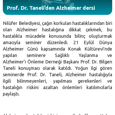
Prof. Dr. Taneli’den Alzheimer dersi
Nilüfer Belediyesi, çağın korkulan hastalıklarından biri
olan Alzheimer hastalığına dikkat çekmek, bu
hastalıkla mücadele konusunda bilinç oluşturmak
amacıyla seminer düzenledi. 21 Eylül Dünya
Alzheimer Günü kapsamında Konak Kültürevi’nde
yapılan seminere Sağlıklı Yaşlanma ve
Alzheimer’ı Önleme Derneği Başkanı Prof. Dr. Bilgen
Taneli konuşmacı olarak katıldı. Yoğun ilgi gören
seminerde Prof. Dr. Taneli, Alzheimer hastalığıyla
ilgili bilinmeyenleri, yapılması gerekenleri ve
hastalığın riskini azaltan önlemleri katılımcılarla
paylaştı.