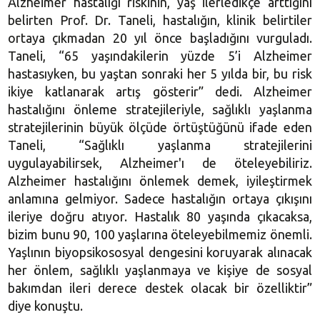
Alzheimer hastalığı riskinin, yaş ilerledikçe arttığını
belirten Prof. Dr. Taneli, hastalığın, klinik belirtiler
ortaya çıkmadan 20 yıl önce başladığını vurguladı.
Taneli, “65 yaşındakilerin yüzde 5’i Alzheimer
hastasıyken, bu yaştan sonraki her 5 yılda bir, bu risk
ikiye katlanarak artış gösterir” dedi. Alzheimer
hastalığını önleme stratejileriyle, sağlıklı yaşlanma
stratejilerinin büyük ölçüde örtüştüğünü ifade eden
Taneli, “Sağlıklı yaşlanma stratejilerini
uygulayabilirsek, Alzheimer'ı de öteleyebiliriz.
Alzheimer hastalığını önlemek demek, iyileştirmek
anlamına gelmiyor. Sadece hastalığın ortaya çıkışını
ileriye doğru atıyor. Hastalık 80 yaşında çıkacaksa,
bizim bunu 90, 100 yaşlarına öteleyebilmemiz önemli.
Yaşlının biyopsikososyal dengesini koruyarak alınacak
her önlem, sağlıklı yaşlanmaya ve kişiye de sosyal
bakımdan ileri derece destek olacak bir özelliktir”
diye konuştu.