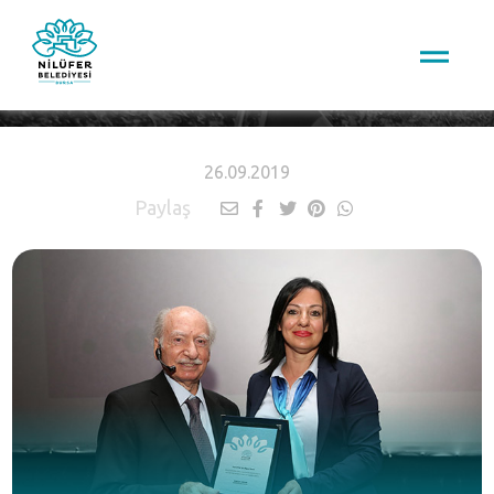
HABERLER
26.09.2019
Paylaş