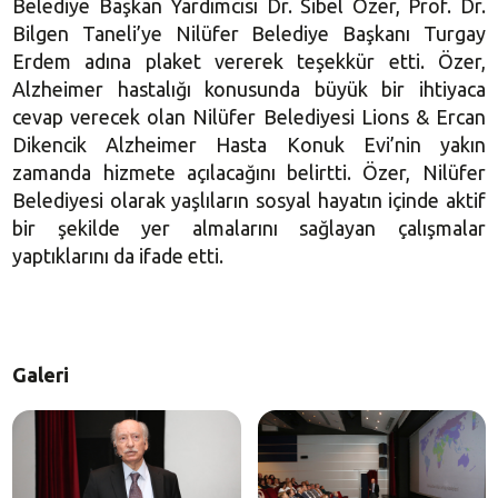
Belediye Başkan Yardımcısı Dr. Sibel Özer, Prof. Dr.
Bilgen Taneli’ye Nilüfer Belediye Başkanı
Turgay
Erdem
adına plaket vererek teşekkür etti. Özer,
Alzheimer hastalığı konusunda büyük bir ihtiyaca
cevap verecek olan Nilüfer Belediyesi Lions & Ercan
Dikencik Alzheimer Hasta Konuk Evi’nin yakın
zamanda hizmete açılacağını belirtti. Özer, Nilüfer
Belediyesi olarak yaşlıların sosyal hayatın içinde aktif
bir şekilde yer almalarını sağlayan çalışmalar
yaptıklarını da ifade etti.
Galeri