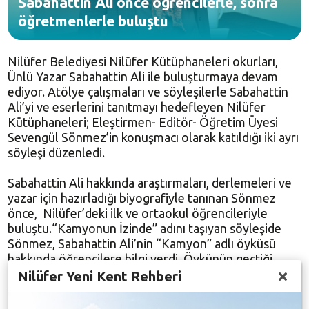
Sabahattin Ali önce öğrencilerle, sonra
öğretmenlerle buluştu
Nilüfer Belediyesi Nilüfer Kütüphaneleri okurları,
Ünlü Yazar Sabahattin Ali ile buluşturmaya devam
ediyor. Atölye çalışmaları ve söyleşilerle Sabahattin
Ali’yi ve eserlerini tanıtmayı hedefleyen Nilüfer
Kütüphaneleri; Eleştirmen- Editör- Öğretim Üyesi
Sevengül Sönmez’in konuşmacı olarak katıldığı iki ayrı
söyleşi düzenledi.
Sabahattin Ali hakkında araştırmaları, derlemeleri ve
yazar için hazırladığı biyografiyle tanınan Sönmez
önce, Nilüfer’deki ilk ve ortaokul öğrencileriyle
buluştu.“Kamyonun İzinde” adını taşıyan söyleşide
Sönmez, Sabahattin Ali’nin “Kamyon” adlı öyküsü
hakkında öğrencilere bilgi verdi. Öykünün geçtiği
dönemi, öyküdeki kişileri anlatan Sönmez, çocukların
Nilüfer Yeni Kent Rehberi
da düşüncelerini dinledi.