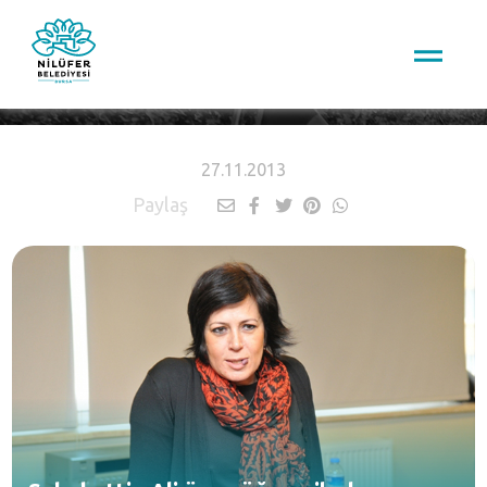
HABERLER
27.11.2013
Paylaş