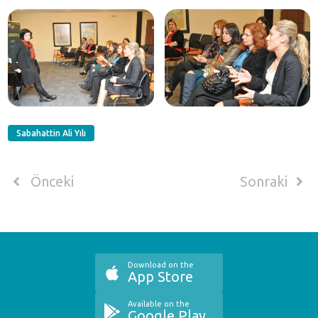
Sabahattin Ali Yılı
Önceki
Sonraki
Download on the
App Store
Available on the
Google Play