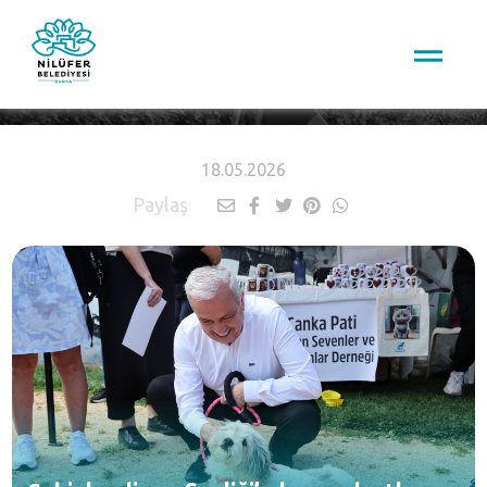
HABERLER
18.05.2026
Paylaş