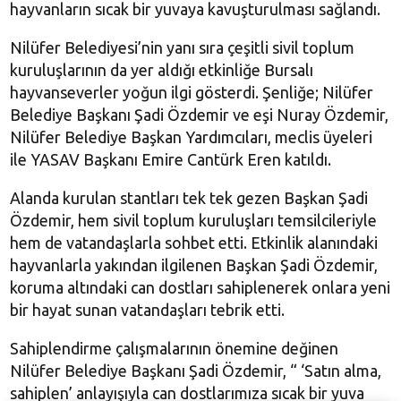
hayvanların sıcak bir yuvaya kavuşturulması sağlandı.
Nilüfer Belediyesi’nin yanı sıra çeşitli sivil toplum
kuruluşlarının da yer aldığı etkinliğe Bursalı
hayvanseverler yoğun ilgi gösterdi. Şenliğe; Nilüfer
Belediye Başkanı Şadi Özdemir ve eşi Nuray Özdemir,
Nilüfer Belediye Başkan Yardımcıları, meclis üyeleri
ile YASAV Başkanı Emire Cantürk Eren katıldı.
Alanda kurulan stantları tek tek gezen Başkan Şadi
Özdemir, hem sivil toplum kuruluşları temsilcileriyle
hem de vatandaşlarla sohbet etti. Etkinlik alanındaki
hayvanlarla yakından ilgilenen Başkan Şadi Özdemir,
koruma altındaki can dostları sahiplenerek onlara yeni
bir hayat sunan vatandaşları tebrik etti.
Sahiplendirme çalışmalarının önemine değinen
Nilüfer Belediye Başkanı Şadi Özdemir, “ ‘Satın alma,
sahiplen’ anlayışıyla can dostlarımıza sıcak bir yuva