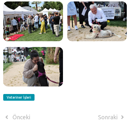
Veteriner İşleri
Önceki
Sonraki