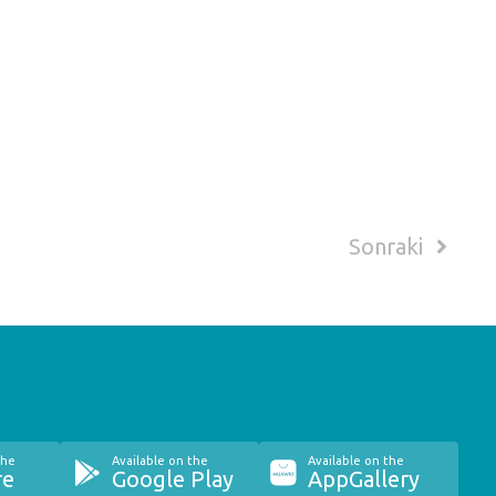
Sonraki
the
Available on the
Available on the
re
Google Play
AppGallery