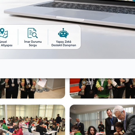
 Nilüfer Belediye Başkan Yardımcısı Dr. Sibel Özer ile N