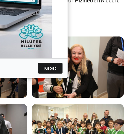
ilüfer Belediyesi Gençlik ve Spor Hizmetleri Müdürü
Kapat