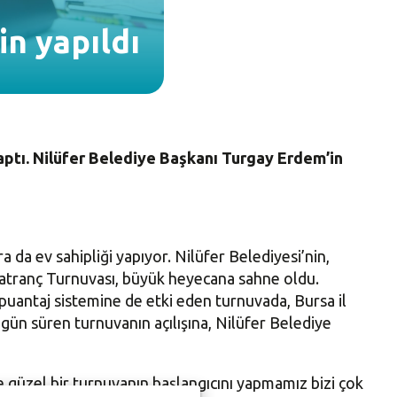
in yapıldı
yaptı. Nilüfer Belediye Başkanı Turgay Erdem’in
a da ev sahipliği yapıyor. Nilüfer Belediyesi’nin,
 Satranç Turnuvası, büyük heyecana sahne oldu.
uantaj sistemine de etki eden turnuvada, Bursa il
ki gün süren turnuvanın açılışına, Nilüfer Belediye
 güzel bir turnuvanın başlangıcını yapmamız bizi çok