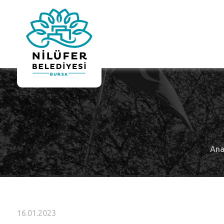
Ana
16.01.2023