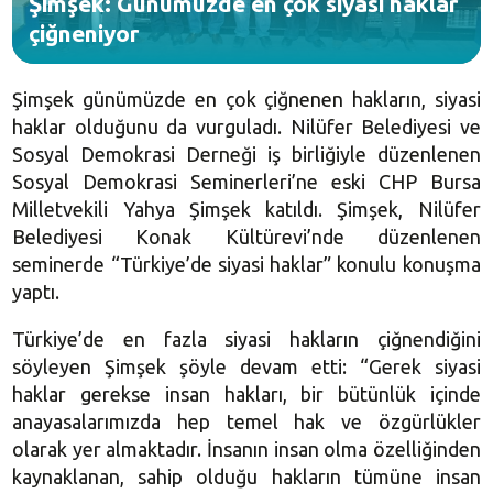
Şimşek: Günümüzde en çok siyasi haklar
çiğneniyor
Şimşek günümüzde en çok çiğnenen hakların, siyasi
haklar olduğunu da vurguladı. Nilüfer Belediyesi ve
Sosyal Demokrasi Derneği iş birliğiyle düzenlenen
Sosyal Demokrasi Seminerleri’ne eski CHP Bursa
Milletvekili Yahya Şimşek katıldı. Şimşek, Nilüfer
Belediyesi Konak Kültürevi’nde düzenlenen
seminerde “Türkiye’de siyasi haklar” konulu konuşma
yaptı.
Türkiye’de en fazla siyasi hakların çiğnendiğini
söyleyen Şimşek şöyle devam etti: “Gerek siyasi
haklar gerekse insan hakları, bir bütünlük içinde
anayasalarımızda hep temel hak ve özgürlükler
olarak yer almaktadır. İnsanın insan olma özelliğinden
kaynaklanan, sahip olduğu hakların tümüne insan