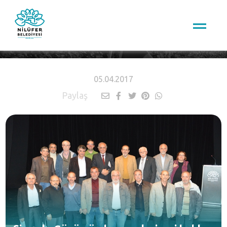
HABERLER
05.04.2017
Paylaş