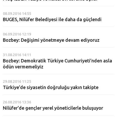
08.09.2016 14:55
BUGES, Nilüfer Belediyesi ile daha da güçlendi
06.09.2016 12:19
Bozbey: Değişimi yönetmeye devam ediyoruz
31.08.2016 14:11
Bozbey: Demokratik Türkiye Cumhuriyeti’nden asla
ödün vermemeliyiz
29.08.2016 11:25
Türkiye’de siyasetin doğruluğu yakın takipte
26.08.2016 13:36
Nilüfer’de gençler yerel yöneticilerle buluşuyor