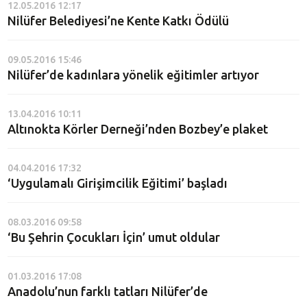
12.05.2016 12:17
Nilüfer Belediyesi’ne Kente Katkı Ödülü
09.05.2016 15:46
Nilüfer’de kadınlara yönelik eğitimler artıyor
13.04.2016 10:11
Altınokta Körler Derneği’nden Bozbey’e plaket
04.04.2016 17:32
‘Uygulamalı Girişimcilik Eğitimi’ başladı
08.03.2016 09:58
‘Bu Şehrin Çocukları İçin’ umut oldular
01.03.2016 17:08
Anadolu’nun farklı tatları Nilüfer’de