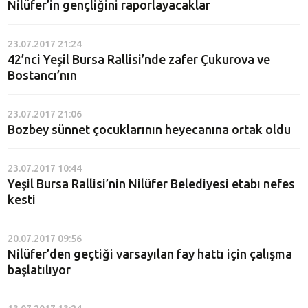
Nilüfer’in gençliğini raporlayacaklar
23.07.2017 21:24
42’nci Yeşil Bursa Rallisi’nde zafer Çukurova ve
Bostancı’nın
23.07.2017 21:06
Bozbey sünnet çocuklarının heyecanına ortak oldu
23.07.2017 10:44
Yeşil Bursa Rallisi’nin Nilüfer Belediyesi etabı nefes
kesti
20.07.2017 09:56
Nilüfer’den geçtiği varsayılan fay hattı için çalışma
başlatılıyor