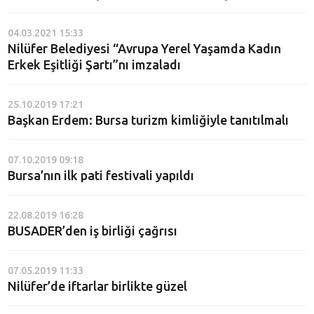
04.03.2021 15:33
Nilüfer Belediyesi “Avrupa Yerel Yaşamda Kadın
Erkek Eşitliği Şartı”nı imzaladı
25.10.2019 17:21
Başkan Erdem: Bursa turizm kimliğiyle tanıtılmalı
07.10.2019 09:18
Bursa’nın ilk pati festivali yapıldı
22.08.2019 16:28
BUSADER’den iş birliği çağrısı
07.05.2019 11:33
Nilüfer’de iftarlar birlikte güzel