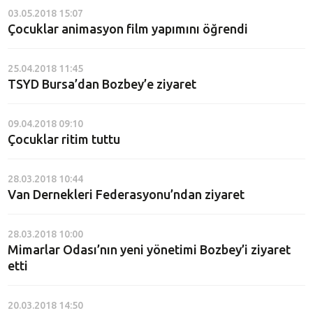
03.05.2018 15:07
Çocuklar animasyon film yapımını öğrendi
25.04.2018 11:45
TSYD Bursa’dan Bozbey’e ziyaret
09.04.2018 09:10
Çocuklar ritim tuttu
28.03.2018 10:44
Van Dernekleri Federasyonu’ndan ziyaret
28.03.2018 10:00
Mimarlar Odası’nın yeni yönetimi Bozbey’i ziyaret
etti
20.03.2018 14:50