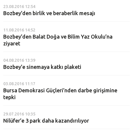
23.08.2016 12:54
Bozbey’den birlik ve beraberlik mesajı
11.08.2016 14:52
Bozbey’den Balat Doğa ve Bilim Yaz Okulu’na
ziyaret
04.08.2016 13:39
Bozbey’e sinemaya katkı plaketi
03.08.2016 11:17
Bursa Demokrasi Güçleri’nden darbe girişimine
tepki
29.07.2016 10:35
Nilüfer’e 3 park daha kazandırılıyor