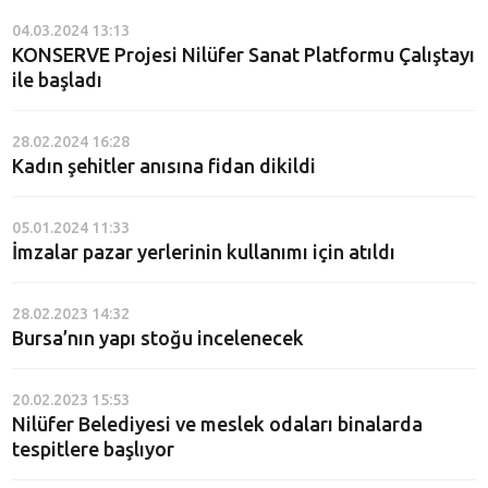
04.03.2024 13:13
KONSERVE Projesi Nilüfer Sanat Platformu Çalıştayı
ile başladı
28.02.2024 16:28
Kadın şehitler anısına fidan dikildi
05.01.2024 11:33
İmzalar pazar yerlerinin kullanımı için atıldı
28.02.2023 14:32
Bursa’nın yapı stoğu incelenecek
20.02.2023 15:53
Nilüfer Belediyesi ve meslek odaları binalarda
tespitlere başlıyor