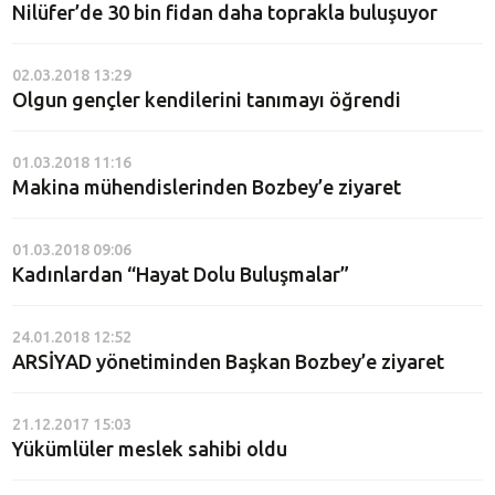
Nilüfer’de 30 bin fidan daha toprakla buluşuyor
02.03.2018 13:29
Olgun gençler kendilerini tanımayı öğrendi
01.03.2018 11:16
Makina mühendislerinden Bozbey’e ziyaret
01.03.2018 09:06
Kadınlardan “Hayat Dolu Buluşmalar”
24.01.2018 12:52
ARSİYAD yönetiminden Başkan Bozbey’e ziyaret
21.12.2017 15:03
Yükümlüler meslek sahibi oldu