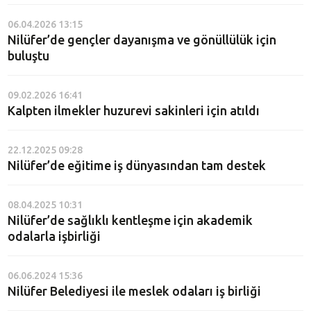
06.04.2026 13:15
Nilüfer’de gençler dayanışma ve gönüllülük için
buluştu
09.02.2026 16:41
Kalpten ilmekler huzurevi sakinleri için atıldı
22.12.2025 09:28
Nilüfer’de eğitime iş dünyasından tam destek
08.04.2025 10:31
Nilüfer’de sağlıklı kentleşme için akademik
odalarla işbirliği
06.06.2024 15:36
Nilüfer Belediyesi ile meslek odaları iş birliği