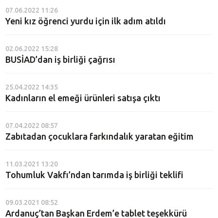
07.06.2022 11:26
Yeni kız öğrenci yurdu için ilk adım atıldı
02.06.2022 15:28
BUSİAD’dan iş birliği çağrısı
25.04.2022 14:35
Kadınların el emeği ürünleri satışa çıktı
07.04.2022 08:57
Zabıtadan çocuklara farkındalık yaratan eğitim
11.03.2021 13:20
Tohumluk Vakfı’ndan tarımda iş birliği teklifi
09.03.2021 08:52
Ardanuç’tan Başkan Erdem’e tablet teşekkürü