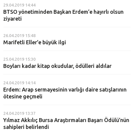
29.04.2019 14:44
BTSO yönetiminden Başkan Erdem’e hayırlı olsun
ziyareti
26.04.2019 15:48
Marifetli Eller'e büyük ilgi
25.04.2019 15:30
Boyları kadar kitap okudular, ödülleri aldılar
24.04.2019 14:14
Erdem: Arap sermayesinin varlığı daire satışlarının
ötesine geçmeli
24.04.2019 13:37
Yılmaz Akkılıç Bursa Araştırmaları Başarı Ödülü'nün
sahipleri belirlendi