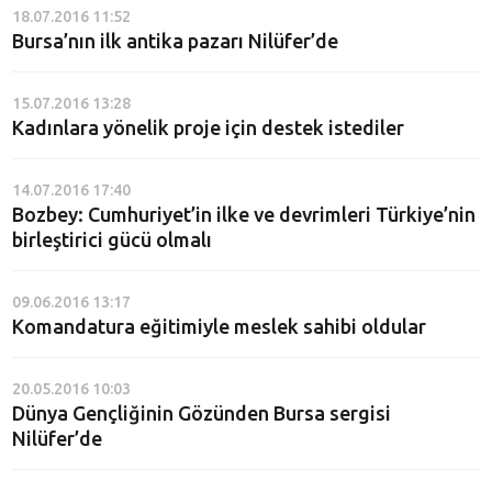
18.07.2016 11:52
Bursa’nın ilk antika pazarı Nilüfer’de
15.07.2016 13:28
Kadınlara yönelik proje için destek istediler
14.07.2016 17:40
Bozbey: Cumhuriyet’in ilke ve devrimleri Türkiye’nin
birleştirici gücü olmalı
09.06.2016 13:17
Komandatura eğitimiyle meslek sahibi oldular
20.05.2016 10:03
Dünya Gençliğinin Gözünden Bursa sergisi
Nilüfer’de