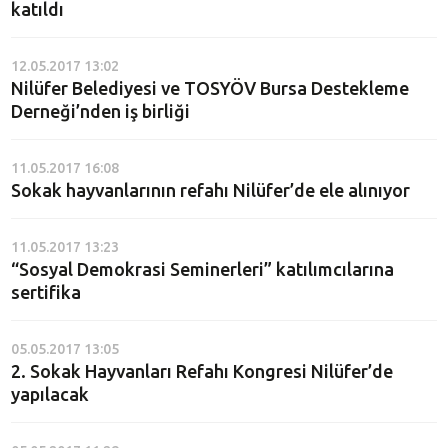
katıldı
12.05.2017 13:02
Nilüfer Belediyesi ve TOSYÖV Bursa Destekleme
Derneği’nden iş birliği
11.05.2017 16:08
Sokak hayvanlarının refahı Nilüfer’de ele alınıyor
11.05.2017 13:23
“Sosyal Demokrasi Seminerleri” katılımcılarına
sertifika
05.05.2017 13:05
2. Sokak Hayvanları Refahı Kongresi Nilüfer’de
yapılacak