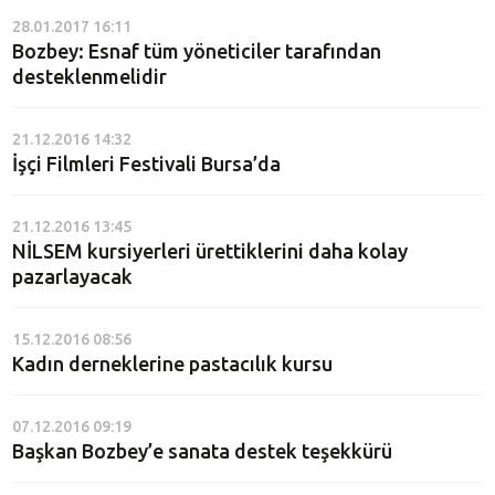
28.01.2017 16:11
Bozbey: Esnaf tüm yöneticiler tarafından
desteklenmelidir
21.12.2016 14:32
İşçi Filmleri Festivali Bursa’da
21.12.2016 13:45
NİLSEM kursiyerleri ürettiklerini daha kolay
pazarlayacak
15.12.2016 08:56
Kadın derneklerine pastacılık kursu
07.12.2016 09:19
Başkan Bozbey’e sanata destek teşekkürü