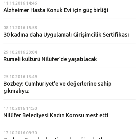
11.11.2016 14:46
Alzheimer Hasta Konuk Evi için güç birliği
08.11.2016 15:58
30 kadına daha Uygulamalı Girişimcilik Sertifikası
29.10.2016 23:04
Rumeli kültürü Nilüfer’de yaşatılacak
25.10.2016 13:49
Bozbey: Cumhuriyet’e ve değerlerine sahip
çıkmalıyız
17.10.2016 11:50
Nilüfer Belediyesi Kadın Korosu mest etti
17.10.2016 09:30