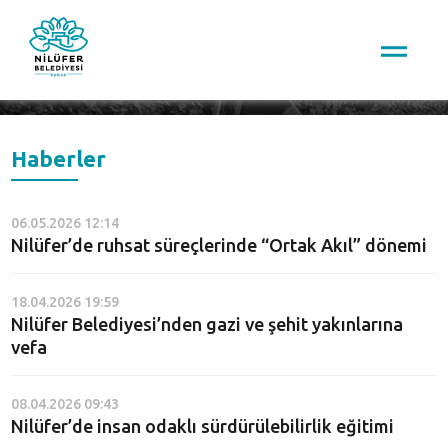
Arama
Haberler
06.05.2026 12:14
Nilüfer’de ruhsat süreçlerinde “Ortak Akıl” dönemi
18.04.2026 19:59
Nilüfer Belediyesi’nden gazi ve şehit yakınlarına
vefa
08.04.2026 09:43
Nilüfer’de insan odaklı sürdürülebilirlik eğitimi