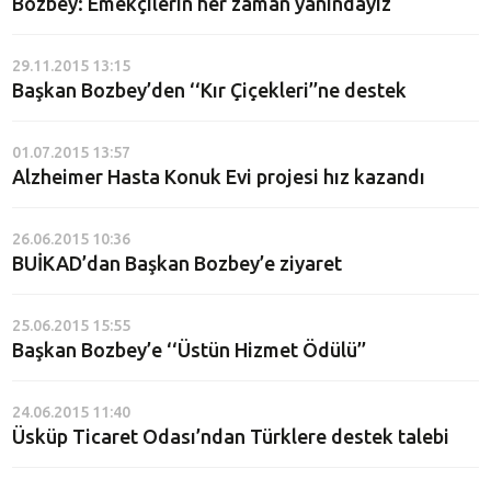
Bozbey: Emekçilerin her zaman yanındayız
29.11.2015 13:15
Başkan Bozbey’den ‘‘Kır Çiçekleri’’ne destek
01.07.2015 13:57
Alzheimer Hasta Konuk Evi projesi hız kazandı
26.06.2015 10:36
BUİKAD’dan Başkan Bozbey’e ziyaret
25.06.2015 15:55
Başkan Bozbey’e ‘‘Üstün Hizmet Ödülü’’
24.06.2015 11:40
Üsküp Ticaret Odası’ndan Türklere destek talebi