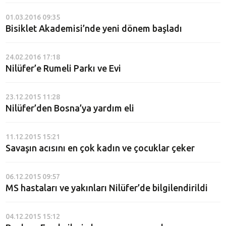
01.03.2016 09:35
Bisiklet Akademisi’nde yeni dönem başladı
24.02.2016 17:18
Nilüfer’e Rumeli Parkı ve Evi
23.12.2015 11:28
Nilüfer’den Bosna’ya yardım eli
11.12.2015 15:21
Savaşın acısını en çok kadın ve çocuklar çeker
06.12.2015 09:57
MS hastaları ve yakınları Nilüfer’de bilgilendirildi
04.12.2015 15:12