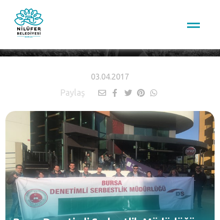
HABERLER
03.04.2017
Paylaş