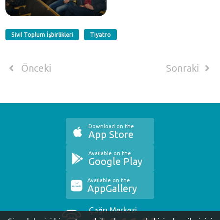
Sivil Toplum İşbirlikleri
Tiyatro
Önceki
Sonraki
Download on the
App Store
Available on the
Google Play
Available on the
AppGallery
Çağrı Merkezi