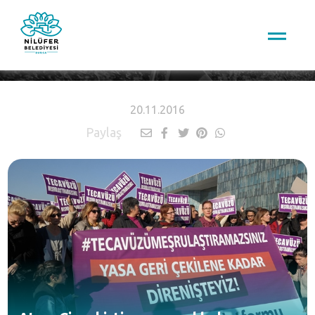
HABERLER
20.11.2016
Paylaş