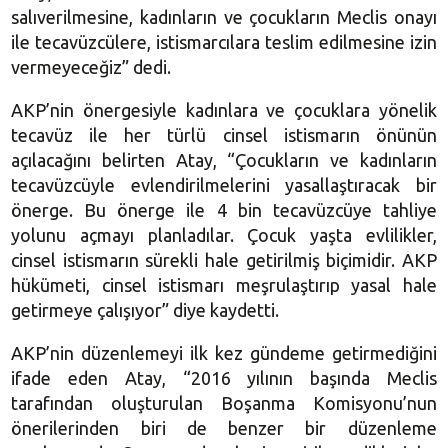
salıverilmesine, kadınların ve çocukların Meclis onayı
ile tecavüzcülere, istismarcılara teslim edilmesine izin
vermeyeceğiz” dedi.
AKP’nin önergesiyle kadınlara ve çocuklara yönelik
tecavüz ile her türlü cinsel istismarın önünün
açılacağını belirten Atay, “Çocukların ve kadınların
tecavüzcüyle evlendirilmelerini yasallaştıracak bir
önerge. Bu önerge ile 4 bin tecavüzcüye tahliye
yolunu açmayı planladılar. Çocuk yaşta evlilikler,
cinsel istismarın sürekli hale getirilmiş biçimidir. AKP
hükümeti, cinsel istismarı meşrulaştırıp yasal hale
getirmeye çalışıyor” diye kaydetti.
AKP’nin düzenlemeyi ilk kez gündeme getirmediğini
ifade eden Atay, “2016 yılının başında Meclis
tarafından oluşturulan Boşanma Komisyonu’nun
önerilerinden biri de benzer bir düzenleme