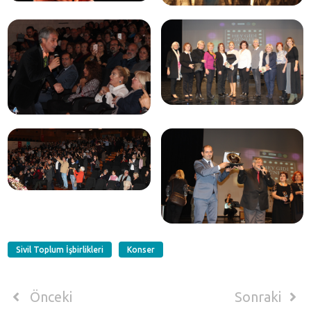
Sivil Toplum İşbirlikleri
Konser
Önceki
Sonraki