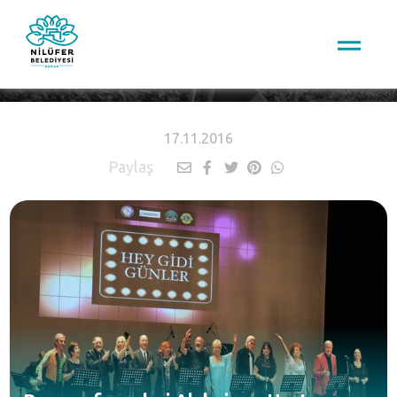
HABERLER
17.11.2016
Paylaş