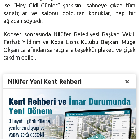
ise “Hey Gidi Günler” şarkısını, sahneye çıkan tüm
sanatçılar ve salonu dolduran konuklar, hep bir
ağızdan söyledi.
Konser sonrasında Nilüfer Belediyesi Başkan Vekili
Ferhat Yıldırım
ve Koza Lions Kulübü Başkanı Müge
Okşan tarafından sanatçılara teşekkür plaketi ve çiçek
takdim edildi.
Galeri
Nilüfer Yeni Kent Rehberi