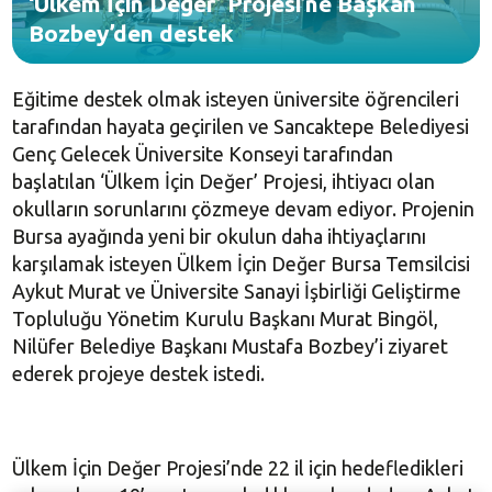
‘Ülkem İçin Değer’ Projesi’ne Başkan
Bozbey’den destek
Eğitime destek olmak isteyen üniversite öğrencileri
tarafından hayata geçirilen ve Sancaktepe Belediyesi
Genç Gelecek Üniversite Konseyi tarafından
başlatılan ‘Ülkem İçin Değer’ Projesi, ihtiyacı olan
okulların sorunlarını çözmeye devam ediyor. Projenin
Bursa ayağında yeni bir okulun daha ihtiyaçlarını
karşılamak isteyen Ülkem İçin Değer Bursa Temsilcisi
Aykut Murat ve Üniversite Sanayi İşbirliği Geliştirme
Topluluğu Yönetim Kurulu Başkanı Murat Bingöl,
Nilüfer Belediye Başkanı Mustafa Bozbey’i ziyaret
ederek projeye destek istedi.
Ülkem İçin Değer Projesi’nde 22 il için hedefledikleri