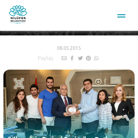
HABERLER
08.05.2015
Paylaş