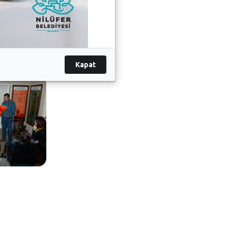
nıyor.
Kapat