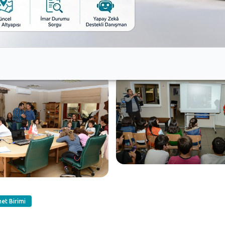
ı planlanan parkın 2015 yılında hayata geçirilmesi planla
met Birimi