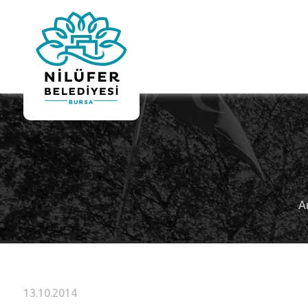
A
13.10.2014