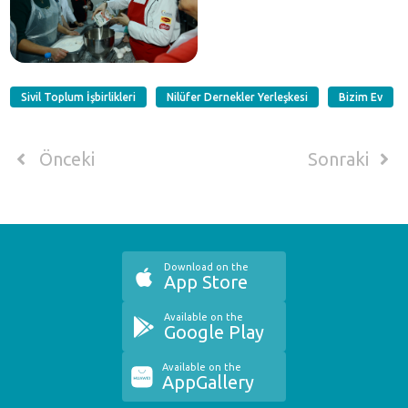
Sivil Toplum İşbirlikleri
Nilüfer Dernekler Yerleşkesi
Bizim Ev
Önceki
Sonraki
Download on the
App Store
Available on the
Google Play
Available on the
AppGallery