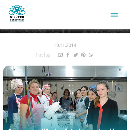
HABERLER
10.11.2014
Paylaş