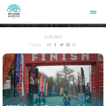
HABERLER
22.05.2023
Paylaş