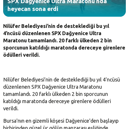
SPX Dağyenice Ultra Maratonu’nda
heyecan sona erdi
Nilüfer Belediyesi’nin de desteklediği bu yıl
4’ncüsü düzenlenen SPX Dağyenice Ultra
Maratonu tamamlandı. 20 farklı ülkeden 2 bin
sporcunun katıldığı maratonda dereceye girenlere
ödülleri verildi.
Nilüfer Belediyesi’nin de desteklediği bu yıl 4’ncüsü
düzenlenen SPX Dağyenice Ultra Maratonu
tamamlandı. 20 farklı ülkeden 2 bin sporcunun
katıldığı maratonda dereceye girenlere ödülleri
verildi.
Bursa'nın en gizemli köşesi Dağyenice'den başlayıp
birbirinden güzel üç gölün manzarası eşliğinde