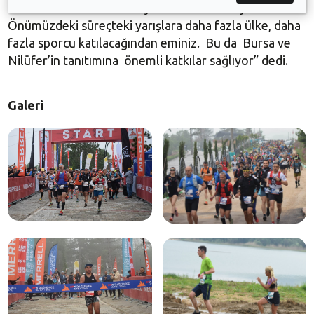
Bu maratona katılım her yıl katlanarak artıyor.
Önümüzdeki süreçteki yarışlara daha fazla ülke, daha
fazla sporcu katılacağından eminiz. Bu da Bursa ve
Nilüfer’in tanıtımına önemli katkılar sağlıyor” dedi.
Galeri